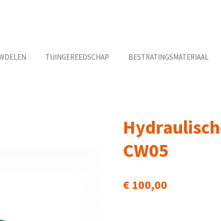
WDELEN
TUINGEREEDSCHAP
BESTRATINGSMATERIAAL
Hydraulisch
CW05
€ 100,00