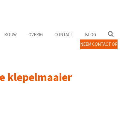
BOUW
OVERIG
CONTACT
BLOG
NEEM CONTACT OP
e klepelmaaier